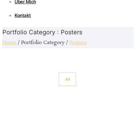
Über Mich
Kontakt
Portfolio Category : Posters
Home
/ Portfolio Category /
Posters
All