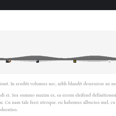
unt. In eruditi volumus nec, nibh blandit deseruisse ne ne
endi ei. Sea summo mazim ex, ea errem eleifend definitio
simi. Cu nam tale ferri utroque, eu habemus albucius mel, c
deratius.