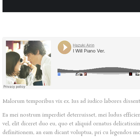
Malorum temporibus vix ex. Ius ad iudico labores dissenti
Ea mei nostrum imperdiet deterruisset, mei ludus effici
vel, elit diceret duo eu, quo et aliquid ornatus delicatis
definitionem, an eam dicant voluptua, pri cu legendos mo