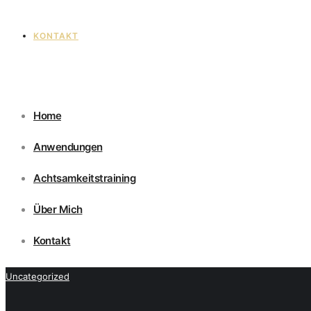
KONTAKT
Home
Anwendungen
Achtsamkeitstraining
Über Mich
Kontakt
Uncategorized