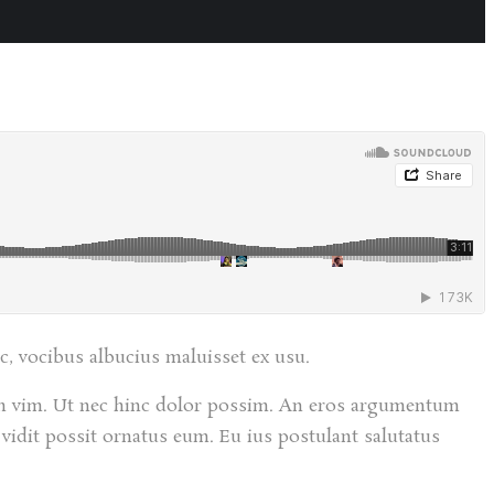
c, vocibus albucius maluisset ex usu.
nem vim. Ut nec hinc dolor possim. An eros argumentum
u vidit possit ornatus eum. Eu ius postulant salutatus