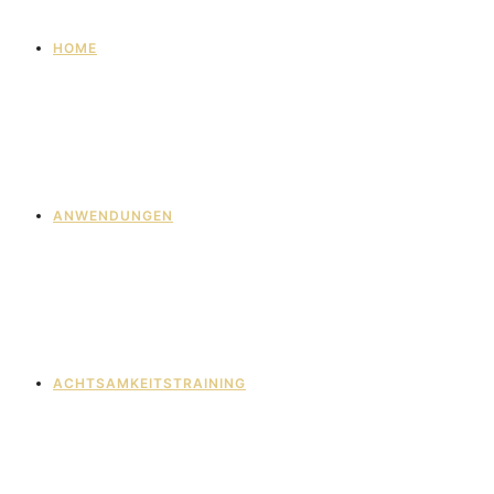
HOME
ANWENDUNGEN
ACHTSAMKEITSTRAINING