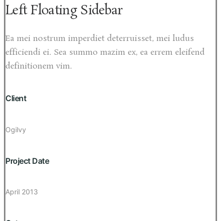
Left Floating Sidebar
Ea mei nostrum imperdiet deterruisset, mei ludus
efficiendi ei. Sea summo mazim ex, ea errem eleifend
definitionem vim.
Client
Ogilvy
Project Date
April 2013