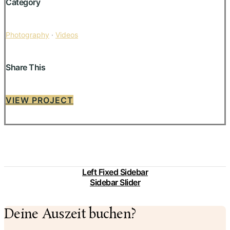
Category
Photography
·
Videos
Share This
VIEW PROJECT
Left Fixed Sidebar
Sidebar Slider
Deine Auszeit buchen?